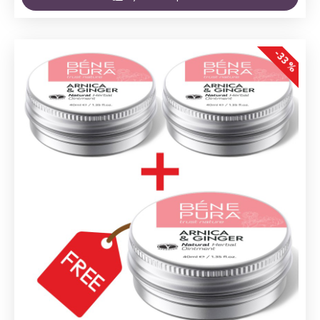
-33 %