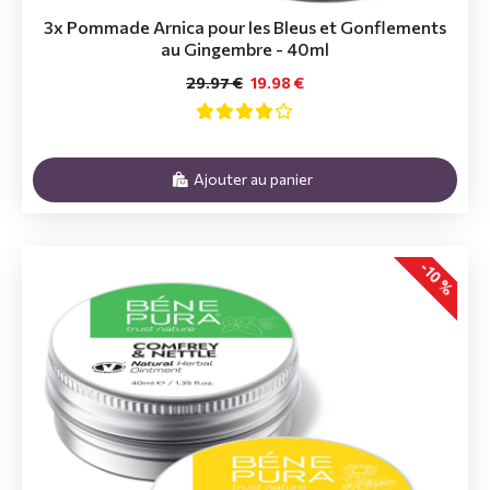
3x Pommade Arnica pour les Bleus et Gonflements
au Gingembre - 40ml
29.97 €
19.98 €
Ajouter au panier
-10 %