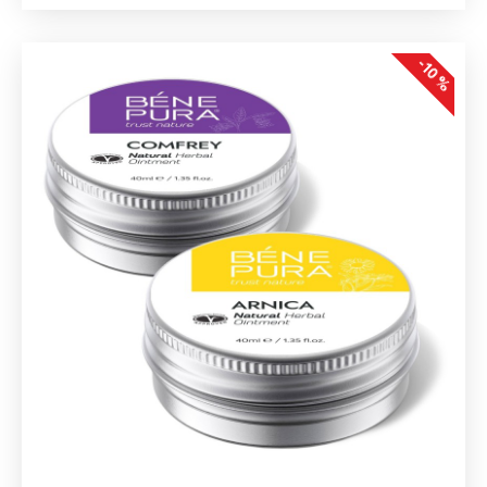
-10 %