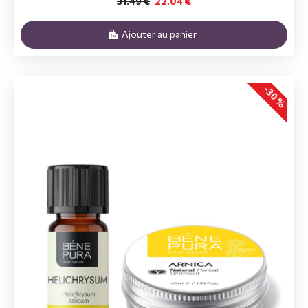
31.49 €
22.04 €
Ajouter au panier
-30 %