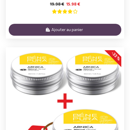
19.98 €
15.98 €
Ajouter au panier
-33 %