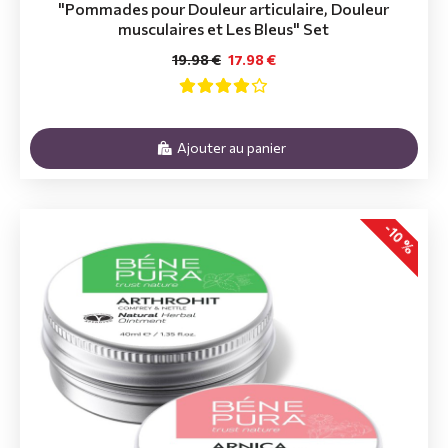
"Pommades pour Douleur articulaire, Douleur
musculaires et Les Bleus" Set
19.98 €
17.98 €
Ajouter au panier
-10 %