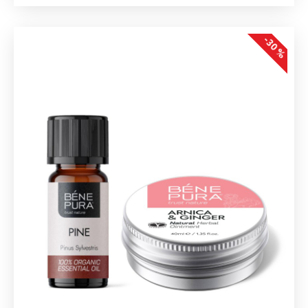
-30 %