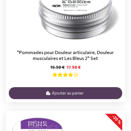
"Pommades pour Douleur articulaire, Douleur
musculaires et Les Bleus 2" Set
19.98 €
17.98 €
Ajouter au panier
-20 %