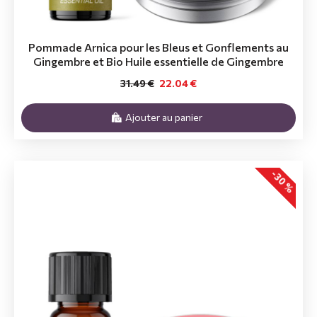
Pommade Arnica pour les Bleus et Gonflements au
Gingembre et Bio Huile essentielle de Gingembre
31.49 €
22.04 €
Ajouter au panier
-30 %