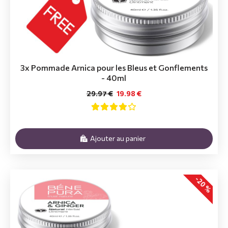
3x Pommade Arnica pour les Bleus et Gonflements
- 40ml
29.97 €
19.98 €
Ajouter au panier
-20 %