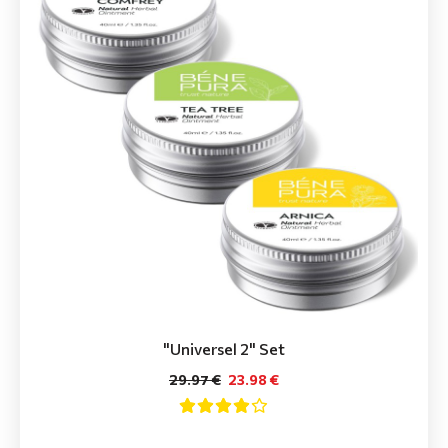
"Universel 2" Set
29.97 €
23.98 €