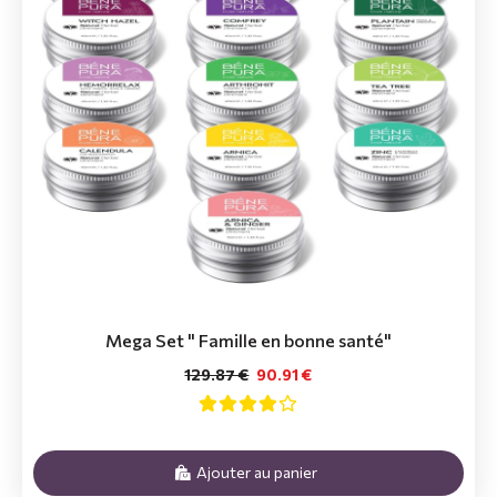
Mega Set " Famille en bonne santé"
129.87 €
90.91 €
Ajouter au panier