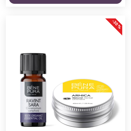
-30 %