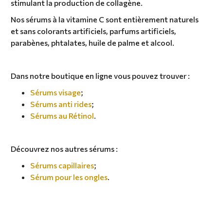
stimulant la production de collagène.
Nos sérums à la vitamine C sont entièrement naturels
et sans colorants artificiels, parfums artificiels,
parabènes, phtalates, huile de palme et alcool.
Dans notre boutique en ligne vous pouvez trouver :
Sérums visage
;
Sérums anti rides
;
Sérums au Rétinol
.
Découvrez nos autres sérums :
Sérums capillaires
;
Sérum pour les ongles
.