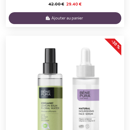
42.00 €
29.40 €
Ajouter au panier
-30 %