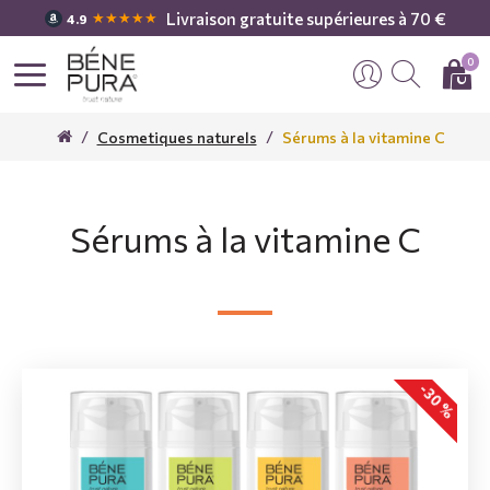
Livraison gratuite supérieures à 70 €
★★★★★
4.9
0
Cosmetiques naturels
Sérums à la vitamine C
Sérums à la vitamine C
-30 %