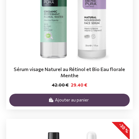
Sérum visage Naturel au Rétinol et Bio Eau florale
Menthe
42.00 €
29.40 €
Ajouter au panier
-30 %