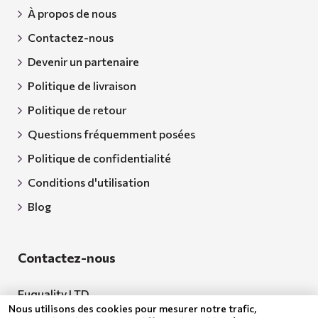
À propos de nous
Contactez-nous
Devenir un partenaire
Politique de livraison
Politique de retour
Questions fréquemment posées
Politique de confidentialité
Conditions d'utilisation
Blog
Contactez-nous
Euquality LTD
Nous utilisons des cookies pour mesurer notre trafic,
Adresse: 18 Todor Aleksandrov Str., Petrich, 2850