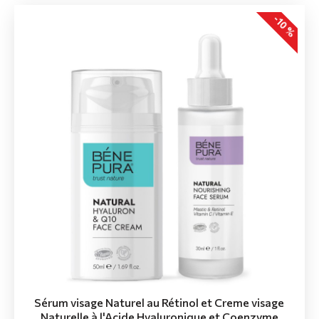
-10 %
Sérum visage Naturel au Rétinol et Creme visage
Naturelle à l'Acide Hyaluronique et Coenzyme