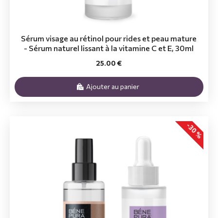
Sérum visage au rétinol pour rides et peau mature
- Sérum naturel lissant à la vitamine C et E, 30ml
25.00 €
Ajouter au panier
-30 %