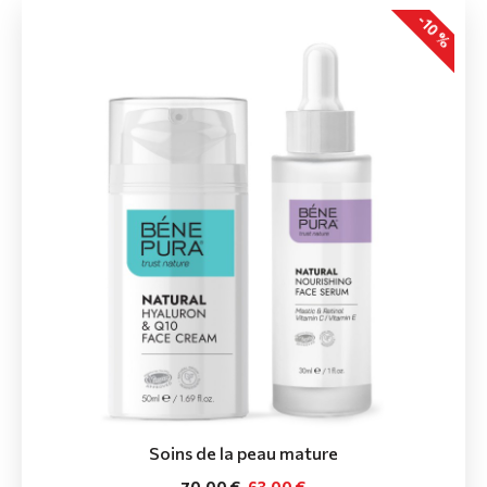
-10 %
Soins de la peau mature
70.00 €
63.00 €