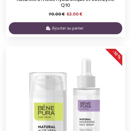
Q10
70.00 €
63.00 €
Ajouter au panier
-10 %