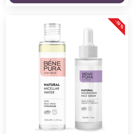
-10 %