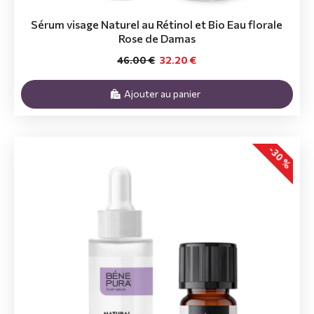
Sérum visage Naturel au Rétinol et Bio Eau florale
Rose de Damas
46.00 €
32.20 €
Ajouter au panier
-30 %