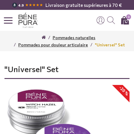
Livraison gratuite supérieures à 70 €
★★★★★
4.9
0
Pommades naturelles
Pommades pour douleur articulaire
"Universel" Set
"Universel" Set
-20 %