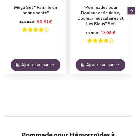
Mega Set " Famille en
"Pommades pour
bonne santé"
Douleur articulaire,
Douleur musculaires et
90.91 €
129.87 €
Les Bleus" Set
17.98 €
19.98 €
Ajouter au panier
Ajouter au panier
.
Pommade pour Hémorroïdes à