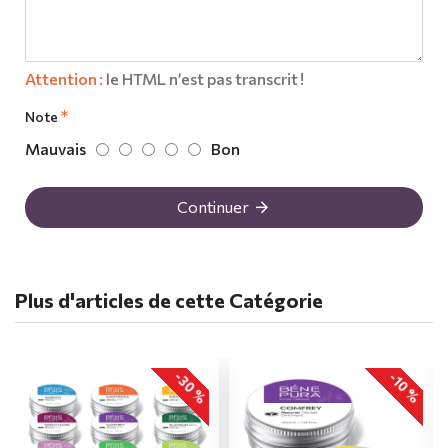
Attention :
le HTML n’est pas transcrit !
Note
Mauvais
Bon
Continuer
Plus d'articles de cette Catégorie
-30 %
-10 %