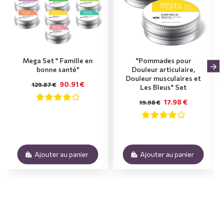
Mega Set " Famille en
"Pommades pour
bonne santé"
Douleur articulaire,
Douleur musculaires et
90.91 €
129.87 €
Les Bleus" Set
17.98 €
19.98 €
Ajouter au panier
Ajouter au panier