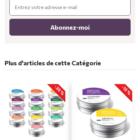
Email
Abonnez-moi
Plus d'articles de cette Catégorie
-30 %
-10 %