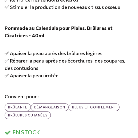
✅ Stimuler la production de nouveaux tissus osseux
Pommade au Calendula pour Plaies, Brûlures et
Cicatrices - 40ml
✅ Apaiser la peau après des brûlures légères
✅ Réparer la peau après des écorchures, des coupures,
des contusions
✅ Apaiser la peau irritée
Convient pour :
BRÛLANTE
DÉMANGEAISON
BLEUS ET GONFLEMENT
BRÛLURES CUTANÉES
EN STOCK