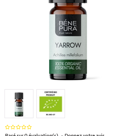
Basé sur 0 évaluation(s).
-
Donnez votre avis