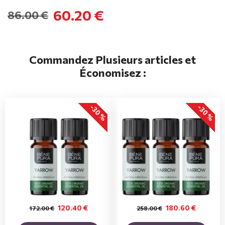
60.20 €
86.00 €
Commandez Plusieurs articles et
Économisez :
-30 %
-30 %
120.40 €
180.60 €
172.00 €
258.00 €