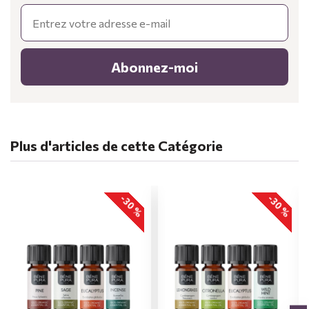
Email
Abonnez-moi
Plus d'articles de cette Catégorie
-30 %
-30 %