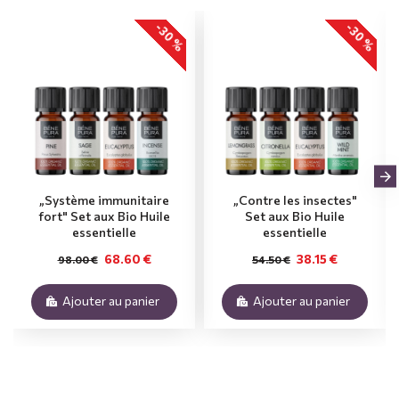
-30 %
-30 %
„Système immunitaire
„Contre les insectes"
fort" Set aux Bio Huile
Set aux Bio Huile
essentielle
essentielle
68.60 €
38.15 €
98.00 €
54.50 €
Ajouter au panier
Ajouter au panier