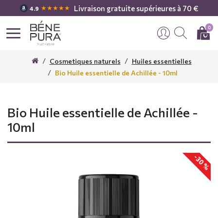
Livraison gratuite supérieures à 70 €
★★★★★
4.9
0
Cosmetiques naturels
Huiles essentielles
Bio Huile essentielle de Achillée - 10ml
Bio Huile essentielle de Achillée -
10ml
-30 %