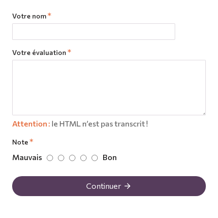
Votre nom
Votre évaluation
Attention :
le HTML n’est pas transcrit !
Note
Mauvais
Bon
Continuer