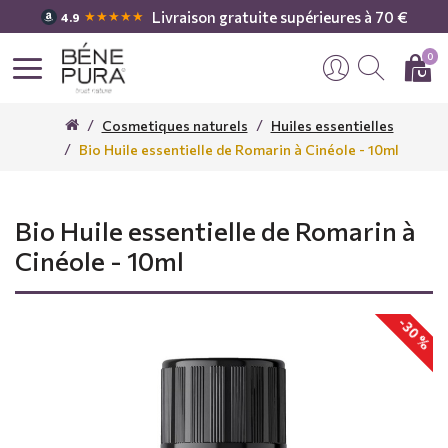
Livraison gratuite supérieures à 70 €
★★★★★
4.9
0
Cosmetiques naturels
Huiles essentielles
Bio Huile essentielle de Romarin à Cinéole - 10ml
Bio Huile essentielle de Romarin à
Cinéole - 10ml
-30 %