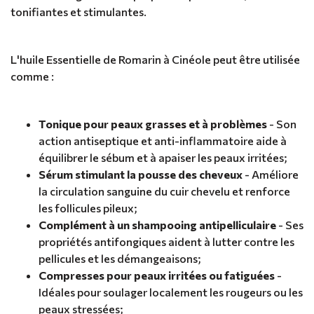
tonifiantes et stimulantes.
L'huile Essentielle de Romarin à Cinéole peut être utilisée
comme :
Tonique pour peaux grasses et à problèmes
- Son
action antiseptique et anti-inflammatoire aide à
équilibrer le sébum et à apaiser les peaux irritées;
Sérum stimulant la pousse des cheveux
- Améliore
la circulation sanguine du cuir chevelu et renforce
les follicules pileux;
Complément à un shampooing antipelliculaire
- Ses
propriétés antifongiques aident à lutter contre les
pellicules et les démangeaisons;
Compresses pour peaux irritées ou fatiguées
-
Idéales pour soulager localement les rougeurs ou les
peaux stressées;