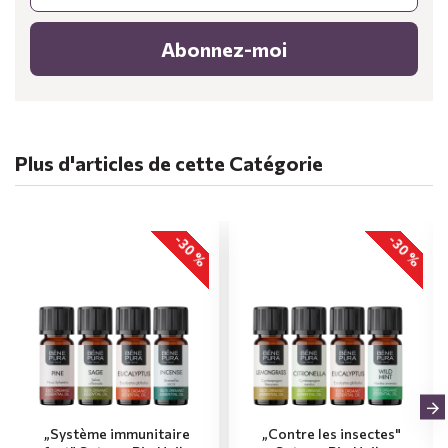
Abonnez-moi
Plus d'articles de cette Catégorie
-30 %
-30 %
„Système immunitaire
„Contre les insectes"