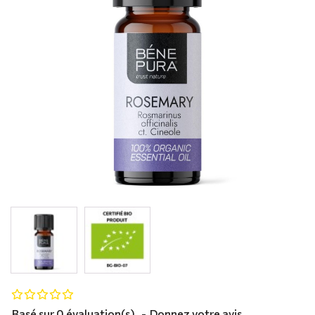
Basé sur 0 évaluation(s).
-
Donnez votre avis