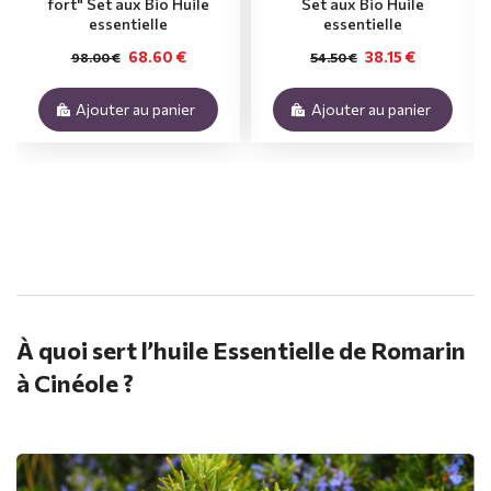
fort" Set aux Bio Huile
Set aux Bio Huile
essentielle
essentielle
68.60 €
38.15 €
98.00 €
54.50 €
Ajouter au panier
Ajouter au panier
.
À quoi sert l’huile Essentielle de Romarin
à Cinéole ?