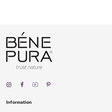
Information