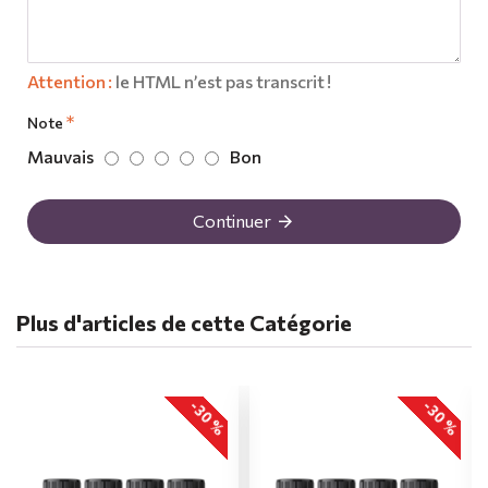
Attention :
le HTML n’est pas transcrit !
Note
Mauvais
Bon
Continuer
Plus d'articles de cette Catégorie
-30 %
-30 %