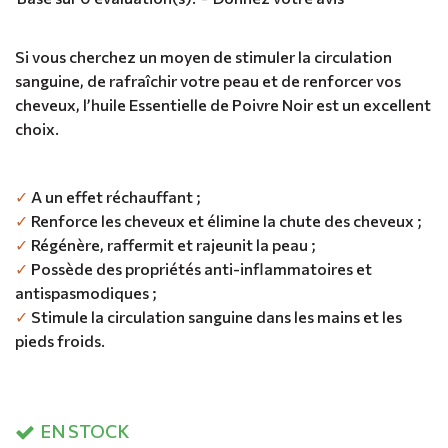
Si vous cherchez un moyen de stimuler la circulation
sanguine, de rafraîchir votre peau et de renforcer vos
cheveux, l’huile Essentielle de Poivre Noir est un excellent
choix.
✓
A un effet réchauffant ;
✓
Renforce les cheveux et élimine la chute des cheveux ;
✓
Régénère, raffermit et rajeunit la peau ;
✓
Possède des propriétés anti-inflammatoires et
antispasmodiques ;
✓
Stimule la circulation sanguine dans les mains et les
pieds froids.
EN STOCK