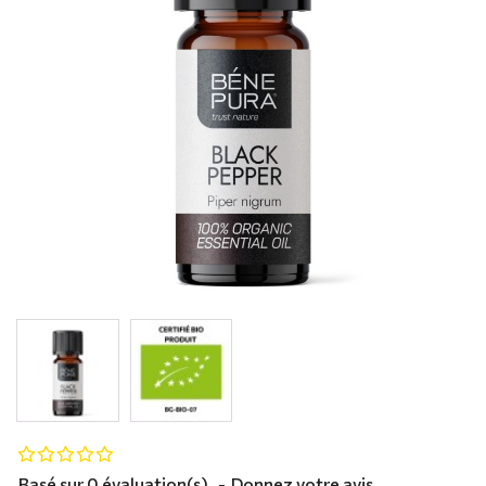
Basé sur 0 évaluation(s).
-
Donnez votre avis