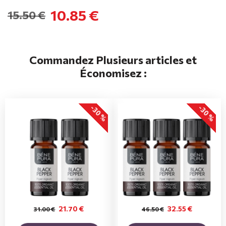
10.85 €
15.50 €
Commandez Plusieurs articles et
Économisez :
-30 %
-30 %
21.70 €
32.55 €
31.00 €
46.50 €