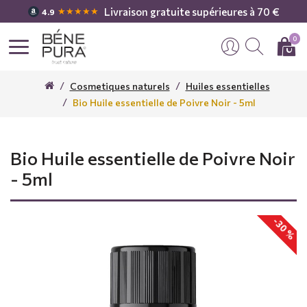
Livraison gratuite supérieures à 70 €
★★★★★
4.9
0
Cosmetiques naturels
Huiles essentielles
Bio Huile essentielle de Poivre Noir - 5ml
Bio Huile essentielle de Poivre Noir
- 5ml
-30 %