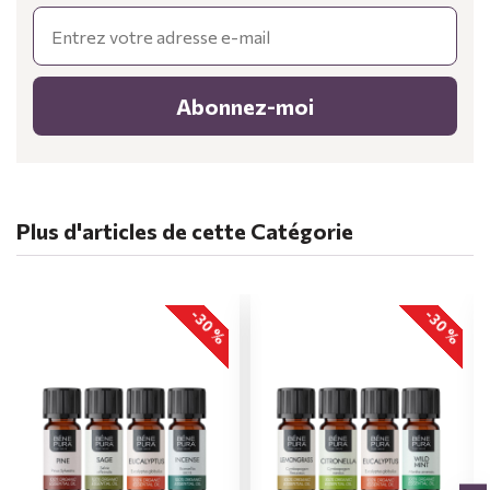
Email
Abonnez-moi
Plus d'articles de cette Catégorie
-30 %
-30 %