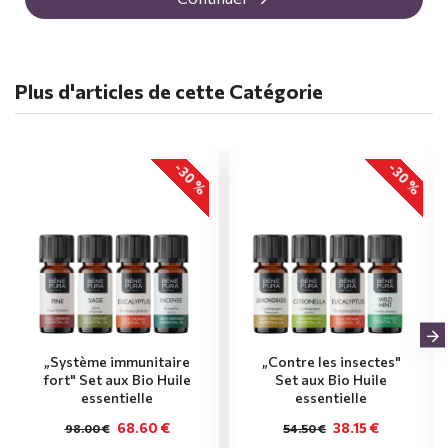
Plus d'articles de cette Catégorie
-30 %
-30 %
„Système immunitaire
„Contre les insectes"
fort" Set aux Bio Huile
Set aux Bio Huile
essentielle
essentielle
68.60 €
38.15 €
98.00 €
54.50 €