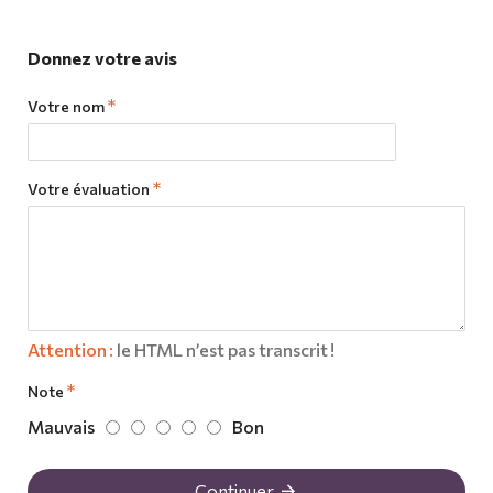
Donnez votre avis
Votre nom
Votre évaluation
Attention :
le HTML n’est pas transcrit !
Note
Mauvais
Bon
Continuer