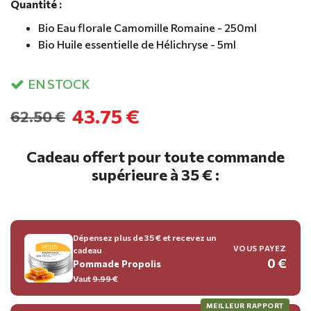
Quantité :
Bio Eau florale Camomille Romaine - 250ml
Bio Huile essentielle de Hélichryse - 5ml
EN STOCK
43.75 €
62.50 €
Cadeau offert pour toute commande
supérieure à 35 € :
Dépensez plus de 35 € et recevez un
VOUS PAYEZ
cadeau
0 €
Pommade Propolis
Vaut
9.99
€
MEILLEUR RAPPORT