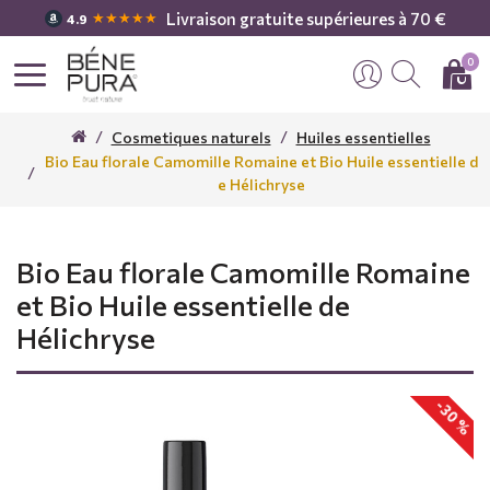
Livraison gratuite supérieures à 70 €
★★★★★
4.9
0
Cosmetiques naturels
Huiles essentielles
Bio Eau florale Camomille Romaine et Bio Huile essentielle d
e Hélichryse
Bio Eau florale Camomille Romaine
et Bio Huile essentielle de
Hélichryse
-30 %