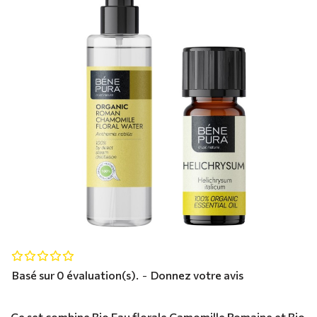
Basé sur 0 évaluation(s).
-
Donnez votre avis
Ce set combine Bio Eau florale Camomille Romaine et Bio