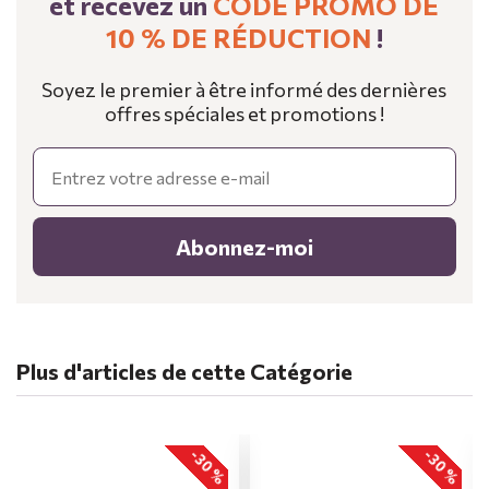
et recevez un
CODE PROMO DE
10 % DE RÉDUCTION
!
Soyez le premier à être informé des dernières
offres spéciales et promotions !
Email
Abonnez-moi
Plus d'articles de cette Catégorie
-30 %
-30 %